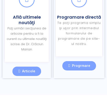
Află ultimele
Programare directă
noutăţi
Te poţi programa simplu
şi uşor prin intermediul
Poţi urmări secţiunea de
formularului de
articole pentru a fi la
programare de pe site-
curent cu ultimele noutăţi
ul nostru.
scrise de Dr. Crăciun
Marian.
Progrmare
Articole