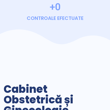
+
0
CONTROALE EFECTUATE
Cabinet
Obstetrică și