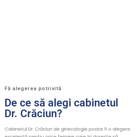
Fă alegerea potrivită
De ce să alegi cabinetul
Dr. Crăciun?
Cabinetul Dr. Crăciun de ginecologie poate fi o alegere
excelentă pentru orice femeie care își dorește să