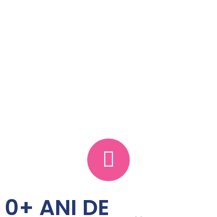
0
+ ANI DE 