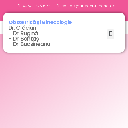
40740 226 622
contact@drcraciunmarian.ro
Obstetrică și Ginecologie
Dr. Crăciun
- Dr. Rugină
- Dr. Bontaș
- Dr. Bucsineanu