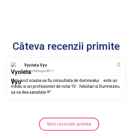
Câteva recenzii primite
Vyoleta Vyo
@vyoletavyo4911
"Am avut ocazia sa fiu consultata de dumnealui ... este un
medic si un profesionist de nota 10 ...felicitari si Dumnezeu
sa va dea sanatate !!!"
Vezi receziile primite