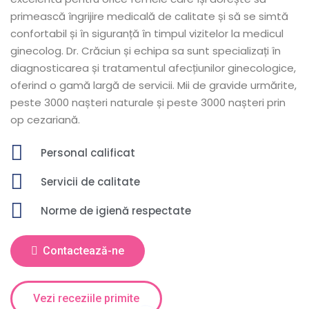
primească îngrijire medicală de calitate și să se simtă
confortabil și în siguranță în timpul vizitelor la medicul
ginecolog. Dr. Crăciun și echipa sa sunt specializați în
diagnosticarea și tratamentul afecțiunilor ginecologice,
oferind o gamă largă de servicii. Mii de gravide urmărite,
peste 3000 nașteri naturale și peste 3000 nașteri prin
op cezariană.
Personal calificat
Servicii de calitate
Norme de igienă respectate
Contactează-ne
Vezi receziile primite