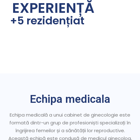
EXPERIENȚĂ
+5 rezidențiat
Echipa medicala
Echipa medicală a unui cabinet de ginecologie este
formată dintr-un grup de profesioniști specializați în
îngrijirea femeilor și a sănătății lor reproductive.
Această echipă este condusă de medicul ginecolog,