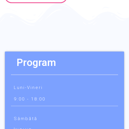
Program
Luni-Vineri
9:00 - 18:00
Sâmbătă